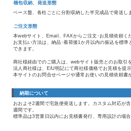
梱包収納、発送形態
ベース盤、各柱ごとに分割収納した半完成品で発送し
ご注文形態
本webサイト、Email、FAXからご注文･お見積依頼
お支払い方法は、納品･着荷後1か月以内の振込を標
できます。
商社様経由でのご購入は、webサイト販売とのお取引
法人商社様は、E/U明記にて商社様価格でお見積を提
本サイトのお問合せページや通常お使いの見積依頼書
納期について
おおよそ2週間で宅急便発送します。カスタム対応が含
週間です。
標準品は3営業日以内にお見積書発行、専用設計の場