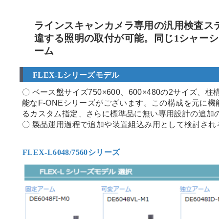
ラインスキャンカメラ専用の汎用検査ステ
違する照明の取付が可能。同じ1シャー
ーム
FLEX-Lシリーズモデル
〇 ベース盤サイズ750×600、600×480の2サイ
能なF-ONEシリーズがございます。この構成を元に
るカスタム指定、さらに標準品に無い専用設計の追加
〇 製品運用過程で追加や装置組込み用として検討さ
FLEX-L6048/7560シリーズ