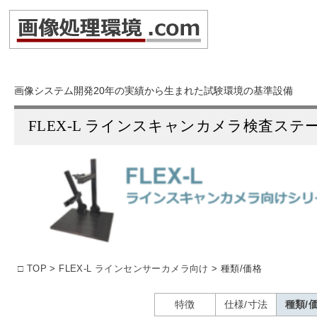
画像システム開発20年の実績から生まれた試験環境の基準設備
FLEX-L ラインスキャンカメラ検査ステ
□ TOP
>
FLEX-L ラインセンサーカメラ向け
> 種類/価格
特徴
仕様/寸法
種類/