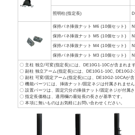
照明柱(指定長)
D
保持バネ挿抜ナット M6 (10個セット)
N
保持バネ挿抜ナット M5 (10個セット)
N
保持バネ挿抜ナット M4 (10個セット)
N
保持バネ挿抜ナット M3 (10個セット)
N
〇 主柱 独立/可変(指定長)には、DE10G1-10Cが含まれま
〇 副柱 独立アーム(指定長)には、DE10G1-10C, DE10G
〇 副柱 可変/固定アーム(指定長)には、DE10G2-10CA
〇 機能パーツには、挿抜ナット/固定ネジは付属されませ
〇 設置パーツは、固定穴分の挿抜ナット/固定ネジが付属
〇 指定長価格は、適用欄の最短長の長さが基準です。
〇 本項に無いものはお気軽にお問い合わせください。