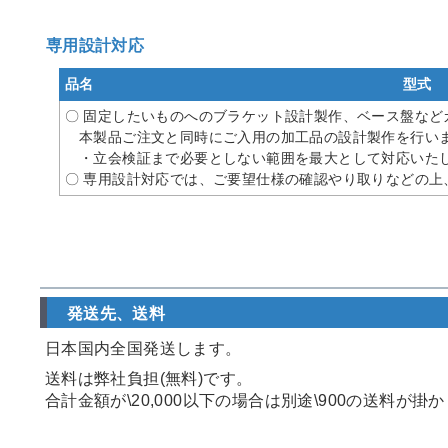
専用設計対応
品名
型式
〇 固定したいものへのブラケット設計製作、ベース盤など
本製品ご注文と同時にご入用の加工品の設計製作を行い
・立会検証まで必要としない範囲を最大として対応いたし
〇 専用設計対応では、ご要望仕様の確認やり取りなどの上
発送先、送料
日本国内全国発送します。
送料は弊社負担(無料)です。
合計金額が\20,000以下の場合は別途\900の送料が掛